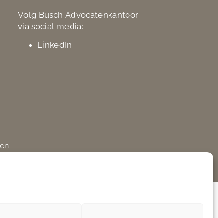
Volg Busch Advocatenkantoor
via social media:
LinkedIn
den