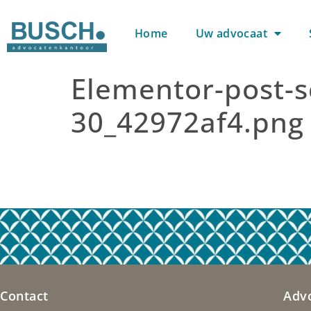
Home
Uw advocaat
Elementor-post-s
30_42972af4.png
Contact
Adv