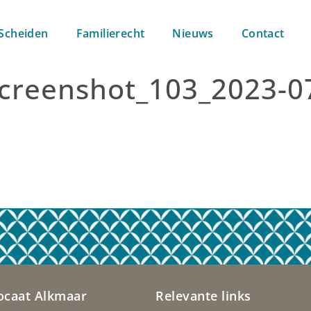
Scheiden
Familierecht
Nieuws
Contact
creenshot_103_2023-07
g
ocaat Alkmaar
Relevante links