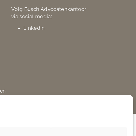
Volg Busch Advocatenkantoor
via social media:
LinkedIn
den