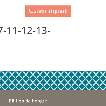
Gratis afspraak
-11-12-13-
Blijf op de hoogte